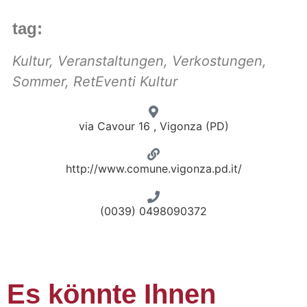
tag:
Kultur
,
Veranstaltungen
,
Verkostungen
,
Sommer
,
RetEventi Kultur
via Cavour 16 , Vigonza (PD)
http://www.comune.vigonza.pd.it/
(0039) 0498090372
Es könnte Ihnen