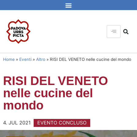
Home
»
Eventi
»
Altro
»
RISI DEL VENETO nelle cucine del mondo
RISI DEL VENETO
nelle cucine del
mondo
4. JUL 2021
EVENTO CONCLUSO