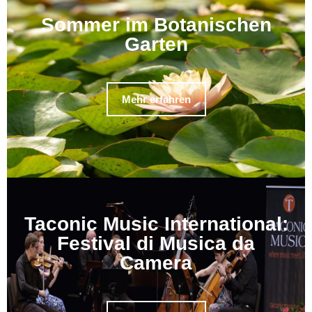
Sommer im Botanischen
Garten
Mehr erfahren
Taconic Music International:
Festival di Musica da
Camera