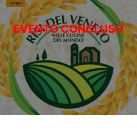
OTHER