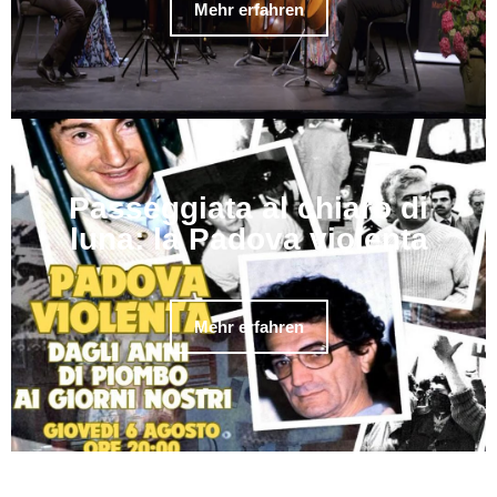
Mehr erfahren
Passeggiata al chiaro di
luna: la Padova violenta
Mehr erfahren