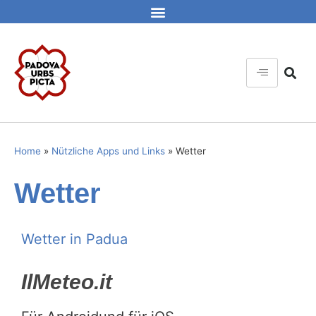
Home
»
Nützliche Apps und Links
»
Wetter
Wetter
Wetter in Padua
IlMeteo.it