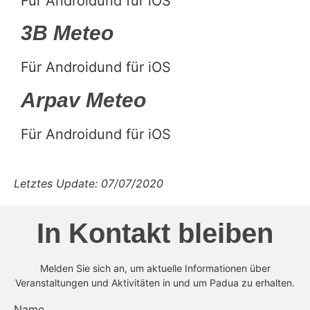
Für
Android
und für
iOS
3B Meteo
Für
Androidund für
iOS
Arpav Meteo
Für
Androidund für
iOS
Letztes Update: 07/07/2020
In Kontakt bleiben
Melden Sie sich an, um aktuelle Informationen über
Veranstaltungen und Aktivitäten in und um Padua zu erhalten.
Name