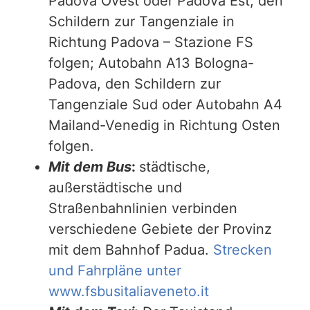
Padova Ovest oder Padova Est, den
Schildern zur Tangenziale in
Richtung Padova – Stazione FS
folgen; Autobahn A13 Bologna-
Padova, den Schildern zur
Tangenziale Sud oder Autobahn A4
Mailand-Venedig in Richtung Osten
folgen.
Mit dem Bus
:
städtische,
außerstädtische und
Straßenbahnlinien verbinden
verschiedene Gebiete der Provinz
mit dem Bahnhof Padua.
Strecken
und Fahrpläne unter
www.fsbusitaliaveneto.it