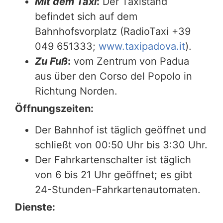
Mit dem Taxi
:
Der Taxistand
befindet sich auf dem
Bahnhofsvorplatz (RadioTaxi +39
049 651333;
www.taxipadova.it
).
Zu Fuß
:
vom Zentrum von Padua
aus über den Corso del Popolo in
Richtung Norden.
Öffnungszeiten:
Der Bahnhof ist täglich geöffnet und
schließt von 00:50 Uhr bis 3:30 Uhr.
Der Fahrkartenschalter ist täglich
von 6 bis 21 Uhr geöffnet; es gibt
24-Stunden-Fahrkartenautomaten.
Dienste: