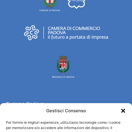
Turismo Padova
Gestisci Consenso
Wer sind wir
Per fornire le migliori esperienze, utilizziamo tecnologie come i cookie
Informationsbüro und touristenempfang / IAT
per memorizzare e/o accedere alle informazioni del dispositivo. Il
Datenschutzbestimmungen