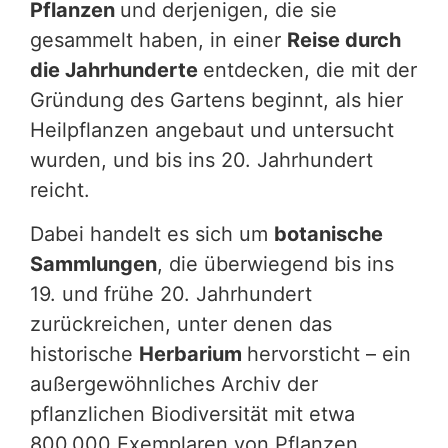
Pflanzen
und derjenigen, die sie
gesammelt haben, in einer
Reise durch
die Jahrhunderte
entdecken, die mit der
Gründung des Gartens beginnt, als hier
Heilpflanzen angebaut und untersucht
wurden, und bis ins 20. Jahrhundert
reicht.
Dabei handelt es sich um
botanische
Sammlungen
, die überwiegend bis ins
19. und frühe 20. Jahrhundert
zurückreichen, unter denen das
historische
Herbarium
hervorsticht – ein
außergewöhnliches Archiv der
pflanzlichen Biodiversität mit etwa
800.000 Exemplaren von Pflanzen,