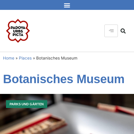
Home
»
Places
»
Botanisches Museum
Botanisches Museum
PARKS UND GÄRTEN