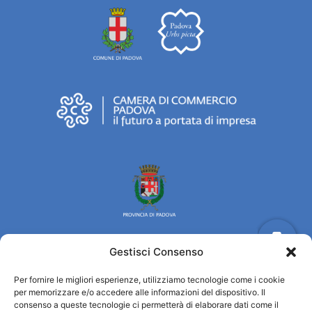
Gestisci Consenso
Turismo Padova
Per fornire le migliori esperienze, utilizziamo tecnologie come i cookie
per memorizzare e/o accedere alle informazioni del dispositivo. Il
consenso a queste tecnologie ci permetterà di elaborare dati come il
Wer sind wir