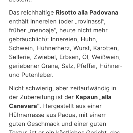
Das reichhaltige
Risotto alla Padovana
enthält Innereien (oder „rovinassi”,
früher „menoaje”, heute nicht mehr
gebräuchlich): Innereien, Huhn,
Schwein, Hühnerherz, Wurst, Karotten,
Sellerie, Zwiebel, Erbsen, Öl, Weißwein,
geriebener Grana, Salz, Pfeffer, Hühner-
und Putenleber.
Nicht schwierig, aber zeitaufwändig in
der Zubereitung ist der
Kapaun „alla
Canevera”
. Hergestellt aus einer
Hühnerrasse aus Padua, mit einem
guten Geschmack und einer guten
Textur, ist er ein köstliches Gericht, das