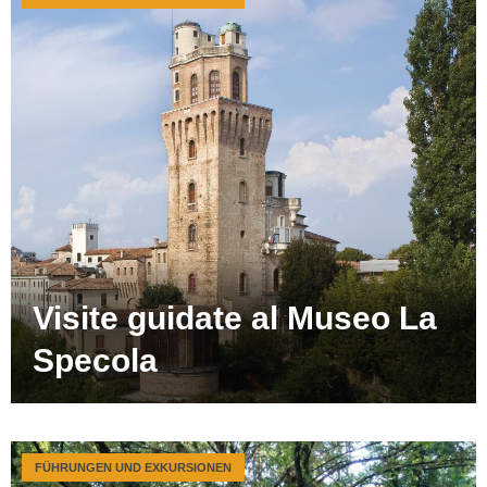
Visite guidate al Museo La
Specola
FÜHRUNGEN UND EXKURSIONEN