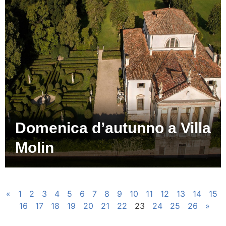
Domenica d’autunno a Villa
Molin
«
1
2
3
4
5
6
7
8
9
10
11
12
13
14
15
16
17
18
19
20
21
22
23
24
25
26
»