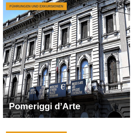
FÜHRUNGEN UND EXKURSIONEN
Pomeriggi d’Arte