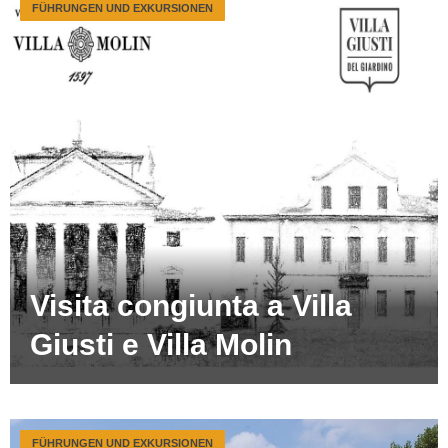
FÜHRUNGEN UND EXKURSIONEN
Visita congiunta a Villa
Giusti e Villa Molin
FÜHRUNGEN UND EXKURSIONEN