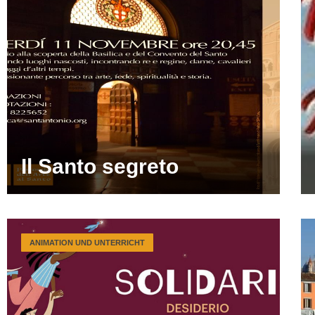
Il Santo segreto
ANIMATION UND UNTERRICHT