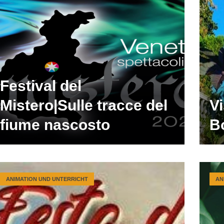
Festival del
Mistero|Sulle tracce del
Vi
fiume nascosto
B
ANIMATION UND UNTERRICHT
AN