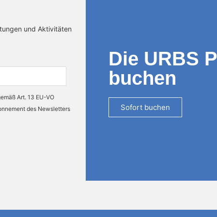
ltungen und Aktivitäten
Die URBS 
buchen
 gemäß Art. 13 EU-VO
Sofort buchen
bonnement des Newsletters