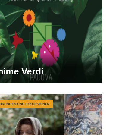
nime Verdi
HRUNGEN UND EXKURSIONEN