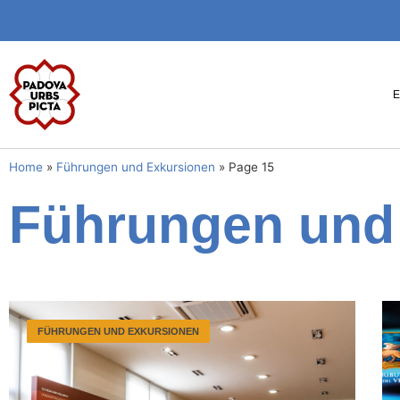
Home
»
Führungen und Exkursionen
»
Page 15
Führungen und
FÜHRUNGEN UND EXKURSIONEN