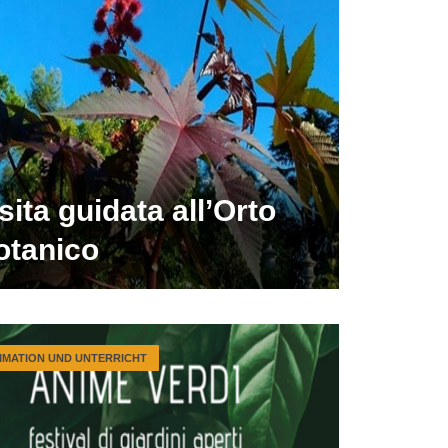
sita guidata all’Orto
otanico
IMATION UND UNTERRICHT