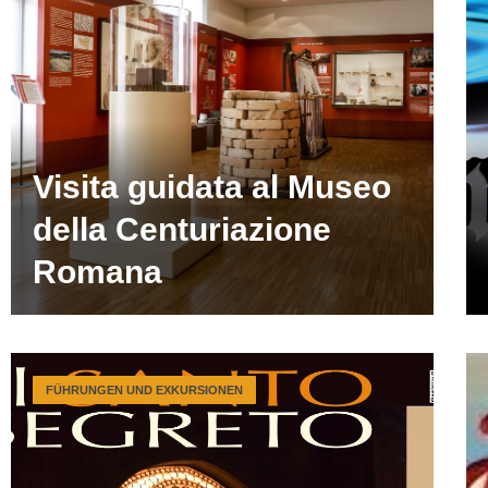
Visita guidata al Museo
della Centuriazione
Romana
FÜHRUNGEN UND EXKURSIONEN