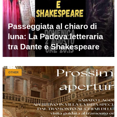
Passeggiata al chiaro di
luna: La Padova letteraria
tra Dante e Shakespeare
OTHER