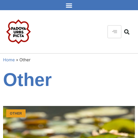
Home
»
Other
Other
OTHER