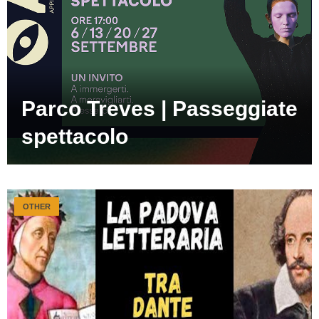
Parco Treves | Passeggiate
spettacolo
OTHER