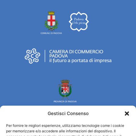
Gestisci Consenso
Per fornire le migliori esperienze, utilizziamo tecnologie come i cookie
Turismo Padova
per memorizzare e/o accedere alle informazioni del dispositivo. Il