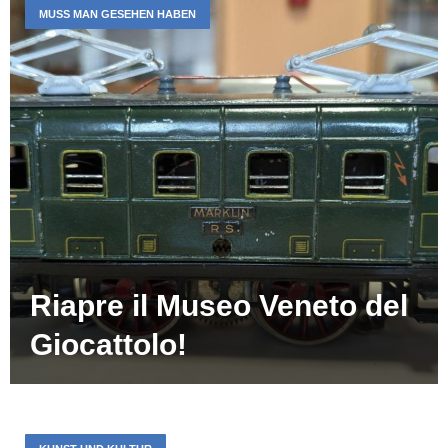
MUSS MAN GESEHEN HABEN
Riapre il Museo Veneto del
Giocattolo!