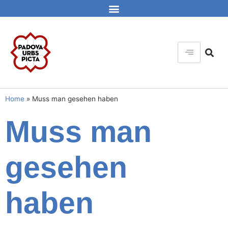
Home
»
Muss man gesehen haben
Muss man
gesehen
haben