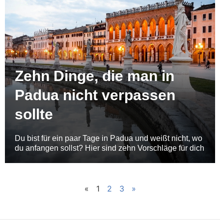
Zehn Dinge, die man in
Padua nicht verpassen
sollte
Du bist für ein paar Tage in Padua und weißt nicht, wo
du anfangen sollst? Hier sind zehn Vorschläge für dich
«
1
2
3
»