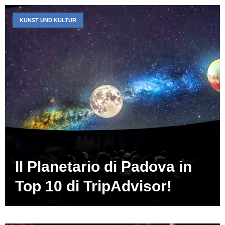
KUNST UND KULTUR
Il Planetario di Padova in
Top 10 di TripAdvisor!