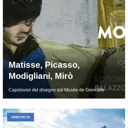
Matisse, Picasso,
Modigliani, Mirò
Capolavori del disegno dal Musée de Grenoble
URBS PICTA