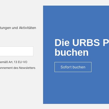
ltungen und Aktivitäten
Die URBS 
buchen
 gemäß Art. 13 EU-VO
Sofort buchen
bonnement des Newsletters