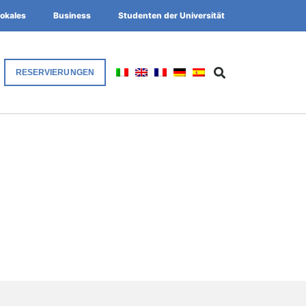
okales
Business
Studenten der Universität
RESERVIERUNGEN