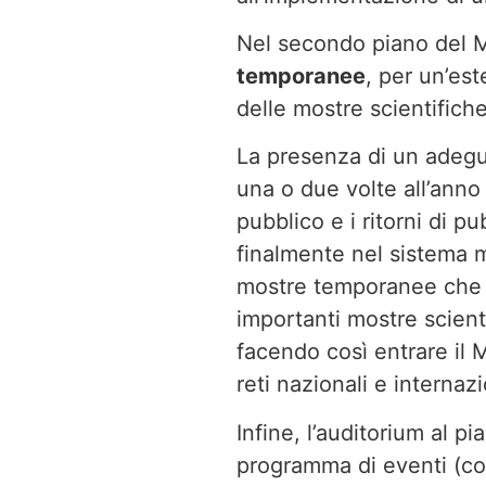
Nel secondo piano del M
temporanee
, per un’es
delle mostre scientifiche
La presenza di un adeg
una o due volte all’anno 
pubblico e i ritorni di p
finalmente nel sistema 
mostre temporanee che ne
importanti mostre scienti
facendo così entrare il 
reti nazionali e internaz
Infine, l’auditorium al pi
programma di eventi (con