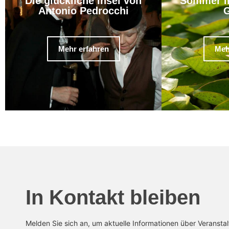
Die glückliche Insel von
Sommer i
Antonio Pedrocchi
G
Mehr erfahren
Meh
In Kontakt bleiben
Melden Sie sich an, um aktuelle Informationen über Veransta