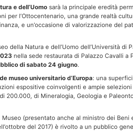
tura e dell’Uomo
sarà la principale eredità per
ioni per l’Ottocentenario, una grande realtà cultu
dinanza, e un’occasione di valorizzazione del pa
o della Natura e dell’Uomo dell’Università di P
2023
nella sede restaurata di Palazzo Cavalli a 
ubblico di sabato 24 giugno
.
ande museo universitario d’Europa
: una superfici
zioni espositive coinvolgenti e ampie selezioni
iù di 200.000, di Mineralogia, Geologia e Paleont
l Museo (presentato anche al ministro dei Beni e 
ell’ottobre del 2017) è rivolto a un pubblico gen