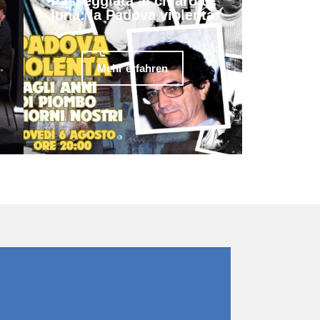
Passeggiata al chiaro di
luna: la Padova violenta
Mehr erfahren