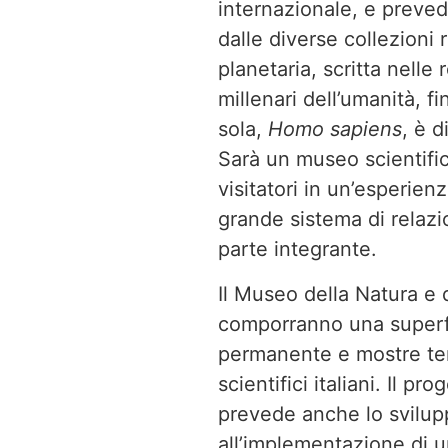
internazionale, e preved
dalle diverse collezioni
planetaria, scritta nelle 
millenari dell’umanità, f
sola,
Homo sapiens
, è 
Sarà un museo scientifico
visitatori in un’esperie
grande sistema di relazi
parte integrante.
Il Museo della Natura e
comporranno una superfi
permanente e mostre tem
scientifici italiani. Il pr
prevede anche lo svilupp
all’implementazione di 