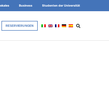
okales
Business
Studenten der Universität
RESERVIERUNGEN