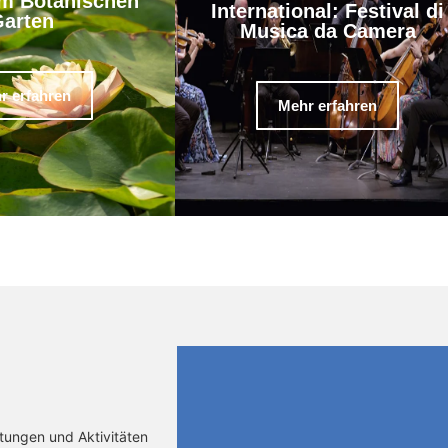
m Botanischen
International: Festival di
arten
Musica da Camera
r erfahren
Mehr erfahren
ltungen und Aktivitäten