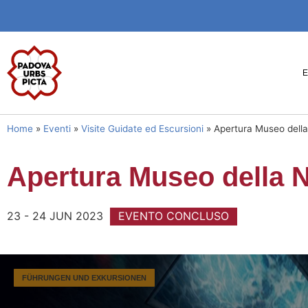
Home
»
Eventi
»
Visite Guidate ed Escursioni
»
Apertura Museo della
Apertura Museo della N
23 - 24 JUN 2023
EVENTO CONCLUSO
FÜHRUNGEN UND EXKURSIONEN