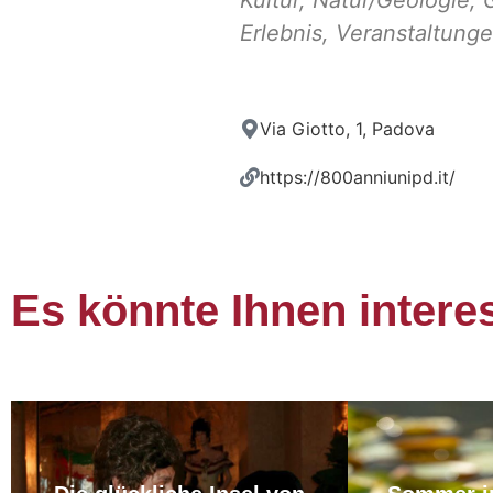
Erlebnis
,
Veranstaltung
Via Giotto, 1, Padova
https://800anniunipd.it/
Es könnte Ihnen intere