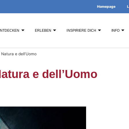
Homepage
L
ENTDECKEN
ERLEBEN
INSPIRIERE DICH
INFO
 Natura e dell’Uomo
atura e dell’Uomo