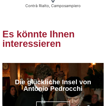
Contrà Rialto, Camposampiero
Es könnte Ihnen
interessieren
Die glückliche Insel von
Antonio Pedrocchi