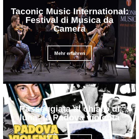
Taconic Music International:
Festival di Musica da
Camera
Mehr erfahren
Passeggiata al chiaro di
luna: la Padova violenta