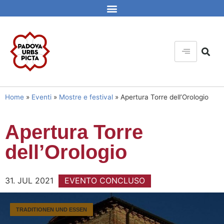
Home
»
Eventi
»
Mostre e festival
»
Apertura Torre dell’Orologio
Apertura Torre
dell’Orologio
31. JUL 2021
EVENTO CONCLUSO
TRADITIONEN UND ESSEN