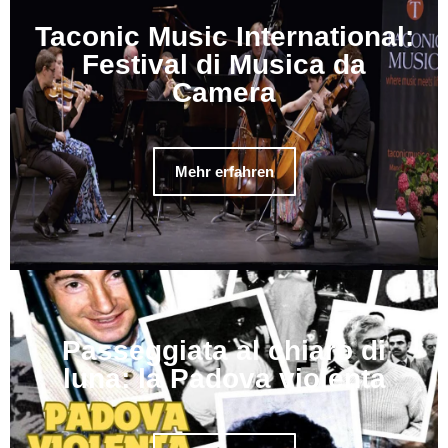
Taconic Music International:
Festival di Musica da
Camera
Mehr erfahren
Passeggiata al chiaro di
luna: la Padova violenta