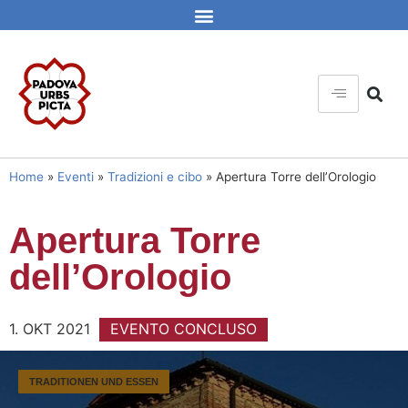
Home
»
Eventi
»
Tradizioni e cibo
»
Apertura Torre dell’Orologio
Apertura Torre
dell’Orologio
1. OKT 2021
EVENTO CONCLUSO
TRADITIONEN UND ESSEN