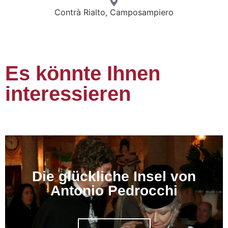
Contrà Rialto, Camposampiero
Es könnte Ihnen
interessieren
Die glückliche Insel von
Antonio Pedrocchi