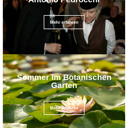
Mehr erfahren
Sommer im Botanischen
Garten
Mehr erfahren