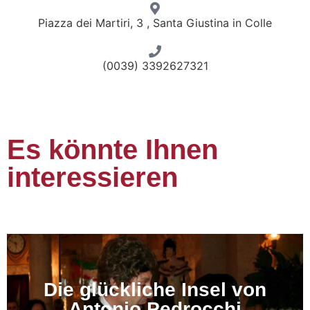
Piazza dei Martiri, 3 , Santa Giustina in Colle
(0039) 3392627321
Es könnte Ihnen
interessieren
Die glückliche Insel von
Antonio Pedrocchi