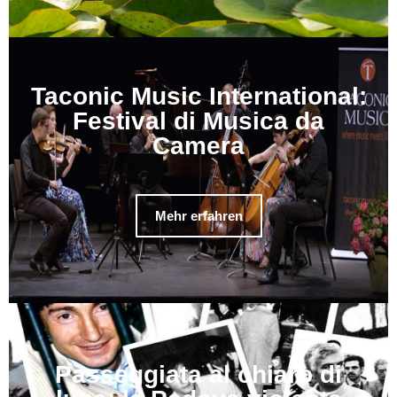
Taconic Music International:
Festival di Musica da
Camera
Mehr erfahren
Passeggiata al chiaro di