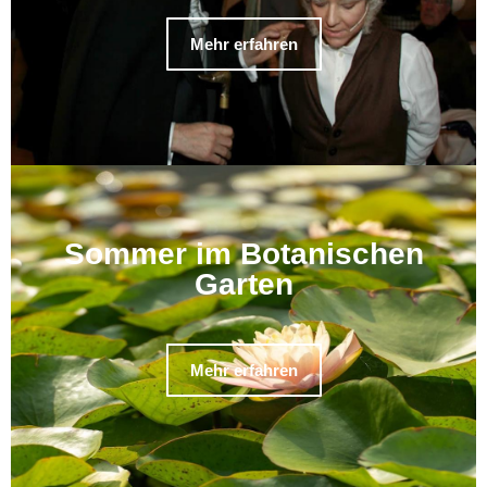
Mehr erfahren
Sommer im Botanischen
Garten
Mehr erfahren