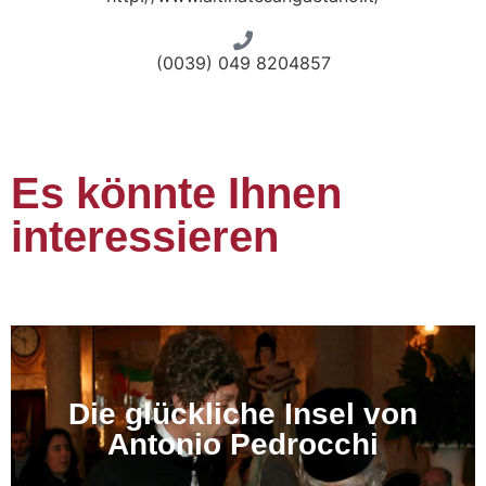
(0039) 049 8204857
Es könnte Ihnen
interessieren
Die glückliche Insel von
Antonio Pedrocchi