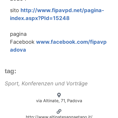
sito
http://www.fipavpd.net/pagina-
index.aspx?PId=15248
pagina
Facebook
www.facebook.com/fipavp
adova
tag:
Sport
,
Konferenzen und Vorträge
via Altinate, 71, Padova
http://www.altinatesangaetano.it/