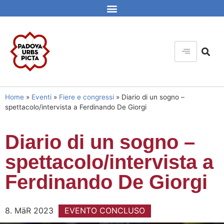
Home
»
Eventi
»
Fiere e congressi
»
Diario di un sogno –
spettacolo/intervista a Ferdinando De Giorgi
Diario di un sogno –
spettacolo/intervista a
Ferdinando De Giorgi
8. MäR 2023
EVENTO CONCLUSO