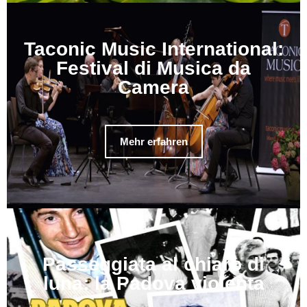
Taconic Music International:
Festival di Musica da
Camera
Mehr erfahren
Passeggiata al chiaro di
luna: la Padova violenta