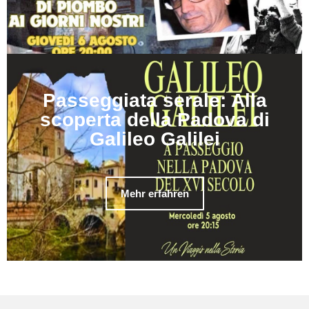
Passeggiata serale: Alla
scoperta della Padova di
Galileo Galilei
Mehr erfahren