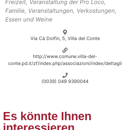
Freizeit
,
Veranstaltung der Pro Loco
,
Familie
,
Veranstaltungen
,
Verkostungen
,
Essen und Weine
Via Cà Dolfin, 5, Villa del Conte
http://www.comune.villa-del-
conte.pd.it/zf/index.php/associazioni/index/dettagli
(0039) 049 9390044
Es könnte Ihnen
interessieren