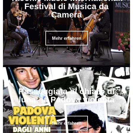
Festival di Musica da
Camera
Mehr erfahren
Passeggiata al chiaro di
luna: la Padova violenta
Mehr erfahren