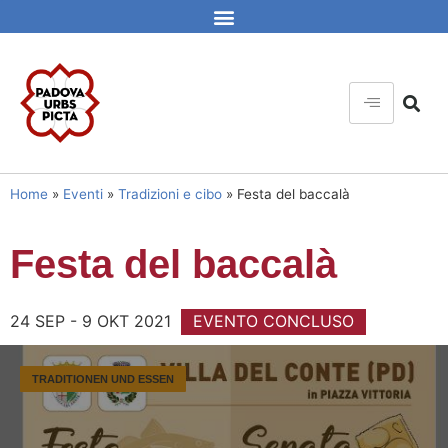
Home
»
Eventi
»
Tradizioni e cibo
»
Festa del baccalà
Festa del baccalà
24 SEP - 9 OKT 2021
EVENTO CONCLUSO
TRADITIONEN UND ESSEN