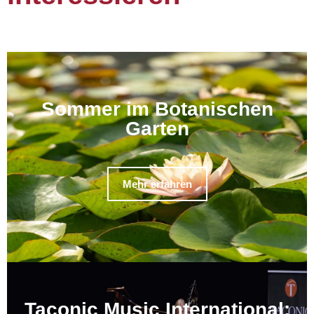
Sommer im Botanischen
Garten
Mehr erfahren
Taconic Music International: