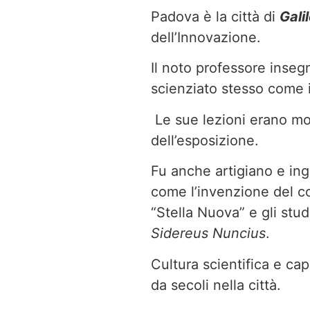
Padova è la città di
Galil
dell’Innovazione.
Il noto professore insegn
scienziato stesso come i 
Le sue lezioni erano mol
dell’esposizione.
Fu anche artigiano e in
come l’invenzione del co
“Stella Nuova” e gli stud
Sidereus Nuncius
.
Cultura scientifica e ca
da secoli nella città.