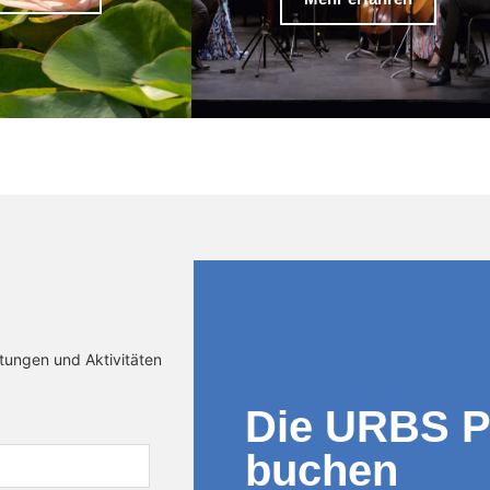
ltungen und Aktivitäten
Die URBS 
buchen