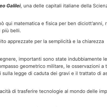
eo Galilei
, una delle capitali italiane della Scien
ò qui matematica e fisica per ben diciott’anni, r
più belli.
to apprezzate per la semplicità e la chiarezza
gegnere, importanti sono state indubbiamente l
mpasso geometrico militare, le osservazioni a t
i sulla legge di caduta dei gravi e il trattato di 
pacità di trasferire tecnologie al mondo delle im