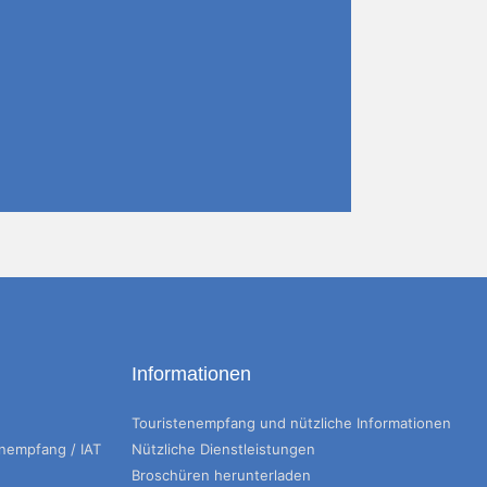
Informationen
Touristenempfang und nützliche Informationen
enempfang / IAT
Nützliche Dienstleistungen
Broschüren herunterladen