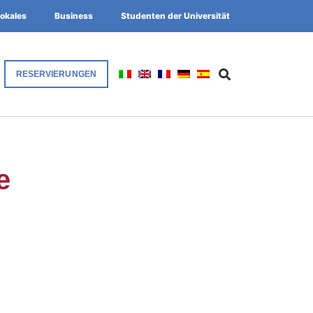
okales
Business
Studenten der Universität
RESERVIERUNGEN
e