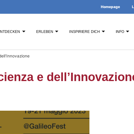
Homepage
L
ENTDECKEN
ERLEBEN
INSPIRIERE DICH
INFO
dell’Innovazione
Scienza e dell’Innovazion