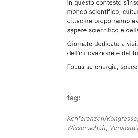
In questo contesto s’inse
mondo scientifico, cultur
cittadine proporranno ev
sapere scientifico e dell
Giornate dedicate a visit
dell’innovazione e del t
Focus su energia, space 
tag:
Konferenzen/Kongresse
Wissenschaft
,
Veransta