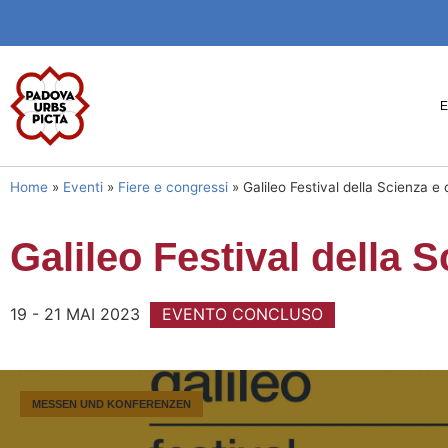
Home
»
Eventi
»
Fiere e congressi
»
Galileo Festival della Scienza e 
Galileo Festival della 
19 - 21 MAI 2023
EVENTO CONCLUSO
MESSEN UND KONFERENZEN