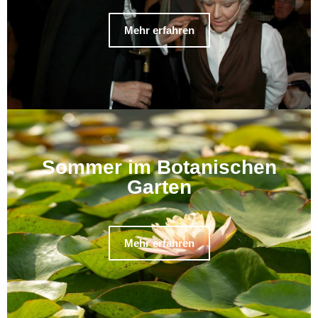
Mehr erfahren
Sommer im Botanischen
Garten
Mehr erfahren