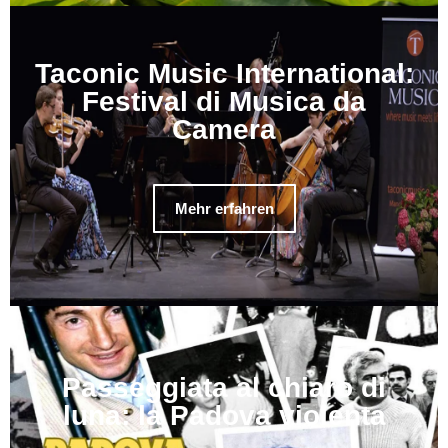
Taconic Music International:
Festival di Musica da
Camera
Mehr erfahren
Passeggiata al chiaro di
luna: la Padova violenta