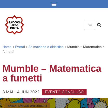
Home
»
Eventi
»
Animazione e didattica
»
Mumble – Matematica a
fumetti
Mumble – Matematica
a fumetti
3 MAI - 4 JUN 2022
EVENTO CONCLUSO
ANIMATION UND UNTERRICHT