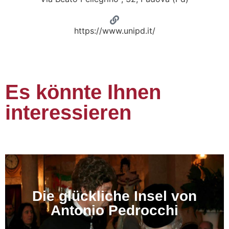
https://www.unipd.it/
Es könnte Ihnen
interessieren
Die glückliche Insel von
Antonio Pedrocchi