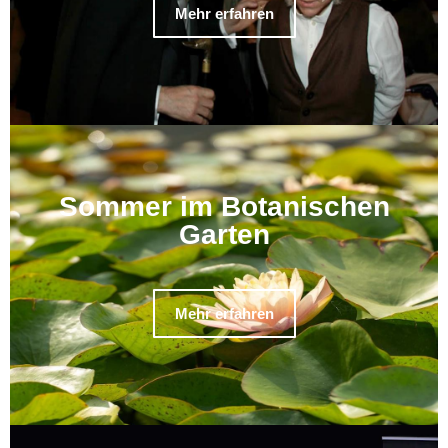
Mehr erfahren
Sommer im Botanischen
Garten
Mehr erfahren