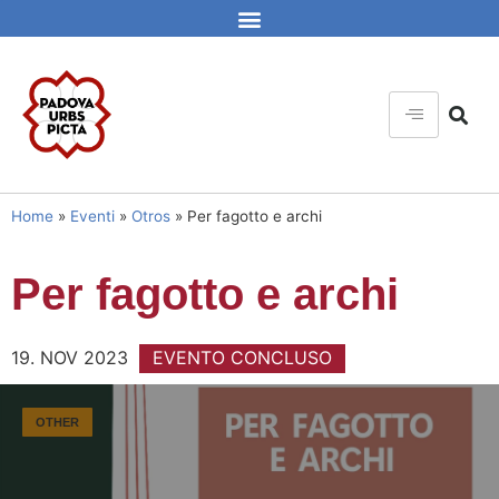
Home
»
Eventi
»
Otros
»
Per fagotto e archi
Per fagotto e archi
19. NOV 2023
EVENTO CONCLUSO
OTHER