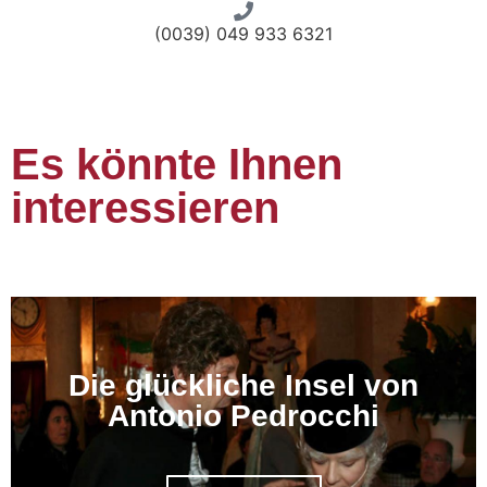
(0039) 049 933 6321
Es könnte Ihnen
interessieren
Die glückliche Insel von
Antonio Pedrocchi