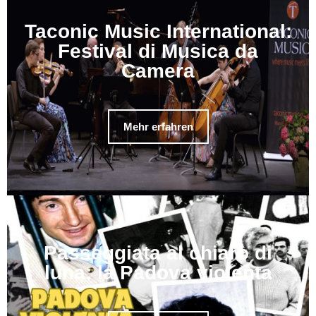
Taconic Music International:
Festival di Musica da
Camera
Mehr erfahren
Passeggiata al chiaro di
luna: la Padova violenta