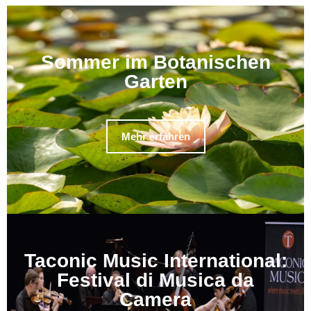
Sommer im Botanischen
Garten
Mehr erfahren
Taconic Music International:
Festival di Musica da
Camera