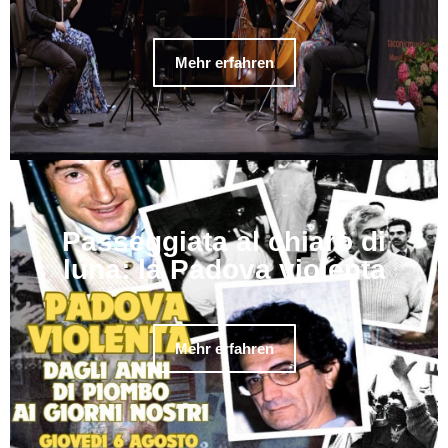
Mehr erfahren
Passeggiata al chiaro di
luna: la Padova violenta
Mehr erfahren