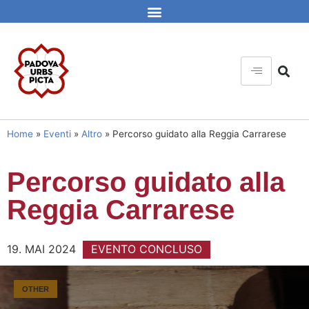
Home
»
Eventi
»
Altro
»
Percorso guidato alla Reggia Carrarese
Percorso guidato alla
Reggia Carrarese
19. MAI 2024
EVENTO CONCLUSO
OTHER