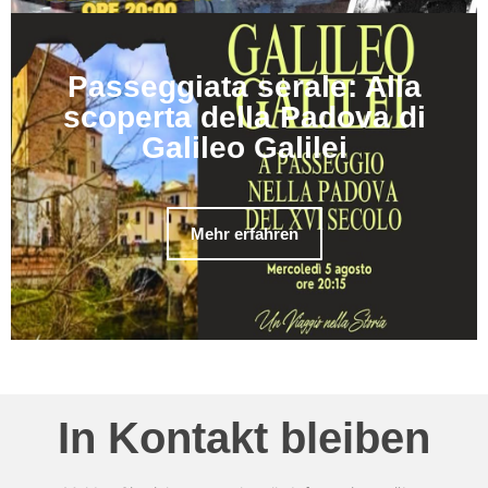
Passeggiata serale: Alla
scoperta della Padova di
Galileo Galilei
Mehr erfahren
In Kontakt bleiben