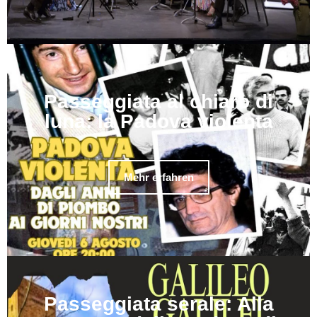
Passeggiata al chiaro di
luna: la Padova violenta
Mehr erfahren
Passeggiata serale: Alla