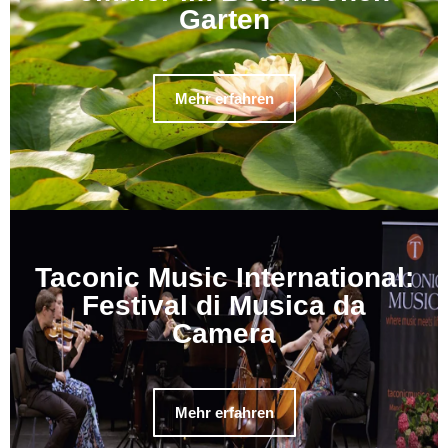
Garten
Mehr erfahren
Taconic Music International:
Festival di Musica da
Camera
Mehr erfahren