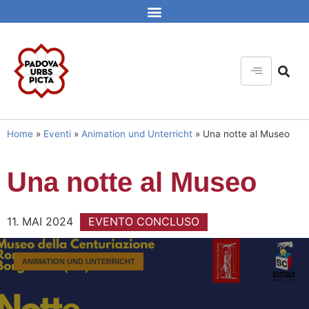
Home
»
Eventi
»
Animation und Unterricht
»
Una notte al Museo
Una notte al Museo
11. MAI 2024
EVENTO CONCLUSO
ANIMATION UND UNTERRICHT