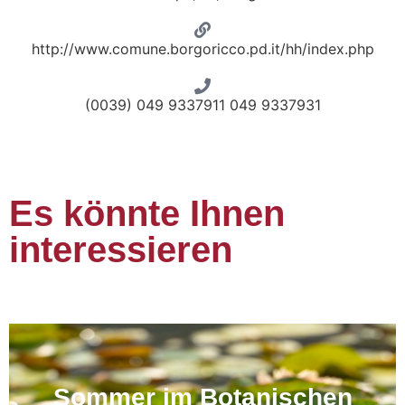
http://www.comune.borgoricco.pd.it/hh/index.php
(0039) 049 9337911 049 9337931
Es könnte Ihnen
interessieren
Sommer im Botanischen