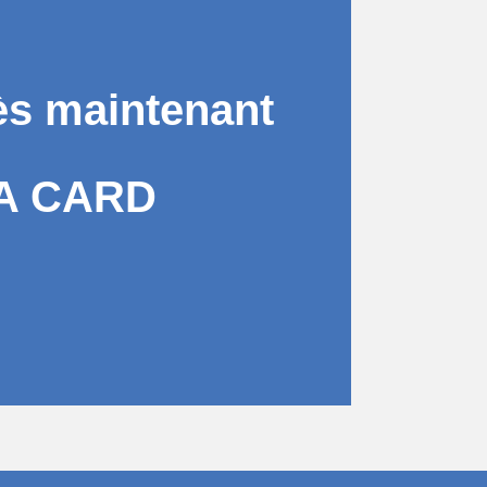
ès maintenant
A CARD