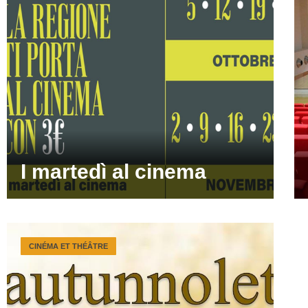
I martedì al cinema
CINÉMA ET THÉÂTRE