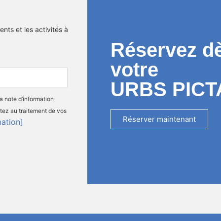
nts et les activités à
Réservez d
votre
URBS PICT
la note d’information
tez au traitement de vos
Réserver maintenant
mation]