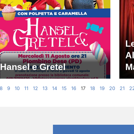
L
Al
Hansel e Gretel
M
8
9
10
11
12
13
14
15
16
17
18
19
20
21
2