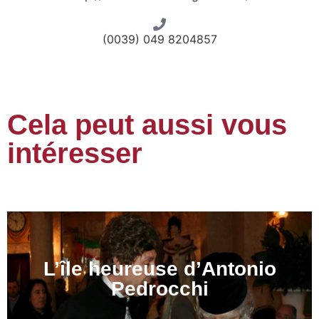
(0039) 049 8204857
Cela peut aussi vous
intéresser
L’île heureuse d’Antonio
Pedrocchi