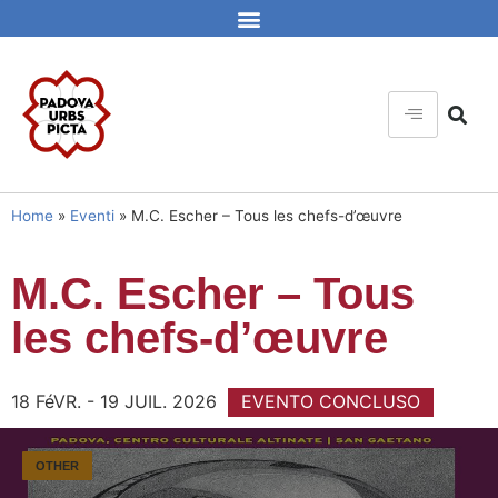
Home
»
Eventi
»
M.C. Escher – Tous les chefs-d’œuvre
M.C. Escher – Tous
les chefs-d’œuvre
18 FéVR. - 19 JUIL. 2026
EVENTO CONCLUSO
OTHER