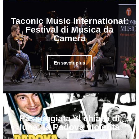
Taconic Music International:
Festival di Musica da
Camera
En savoir plus
Passeggiata al chiaro di
luna: la Padova violenta