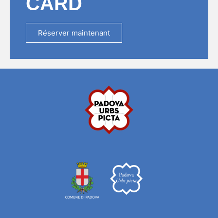
CARD
Réserver maintenant