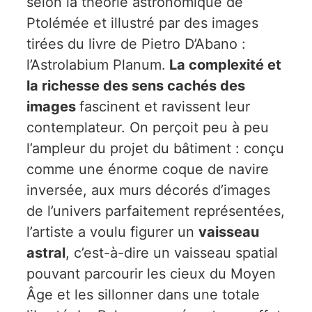
selon la théorie astronomique de
Ptolémée et illustré par des images
tirées du livre de Pietro D’Abano :
l’Astrolabium Planum.
La complexité et
la richesse des sens cachés des
images
fascinent et ravissent leur
contemplateur. On perçoit peu à peu
l’ampleur du projet du bâtiment : conçu
comme une énorme coque de navire
inversée, aux murs décorés d’images
de l’univers parfaitement représentées,
l’artiste a voulu figurer un
vaisseau
astral
, c’est-à-dire un vaisseau spatial
pouvant parcourir les cieux du Moyen
Âge et les sillonner dans une totale