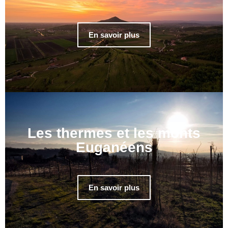
En savoir plus
Les thermes et les monts
Euganéens
En savoir plus