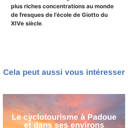
plus riches concentrations au monde
de fresques de l’école de Giotto du
XIVe siècle
.
Cela peut aussi vous intéresser
Le cyclotourisme à Padoue
et dans ses environs