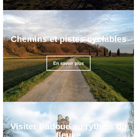
Chemins et pistes cyclables
En savoir plus
Visiter Padoue au rythme du
fleuve