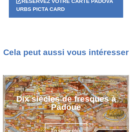
RÉSERVEZ VOTRE CARTE PADOVA
URBS PICTA CARD
Cela peut aussi vous intéresser
Dix siècles de fresques à
Padoue
En savoir plus