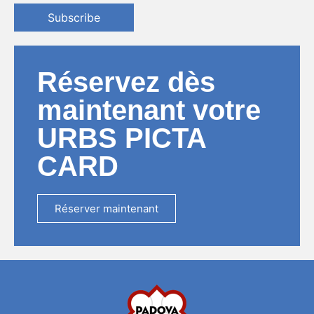
Subscribe
Réservez dès
maintenant votre
URBS PICTA
CARD
Réserver maintenant