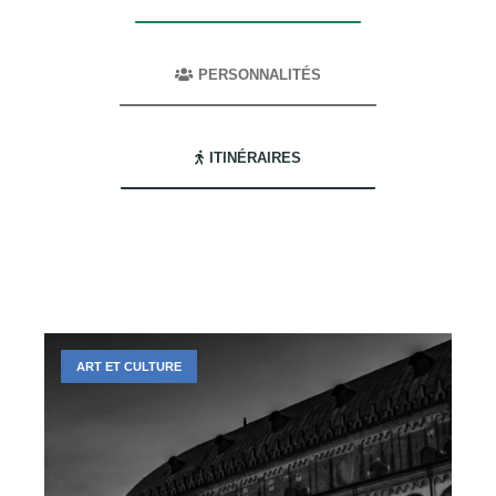
PERSONNALITÉS
ITINÉRAIRES
ART ET CULTURE