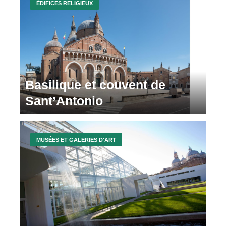
ÉDIFICES RELIGIEUX
Basilique et couvent de
Sant’Antonio
MUSÉES ET GALERIES D'ART