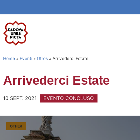
Home
»
Eventi
»
Otros
»
Arrivederci Estate
Arrivederci Estate
10 SEPT. 2021
EVENTO CONCLUSO
OTHER