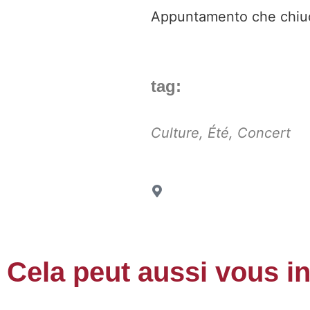
Appuntamento che chiude 
tag:
Culture
,
Été
,
Concert
Cela peut aussi vous i