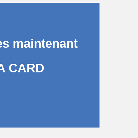
ès maintenant
A CARD