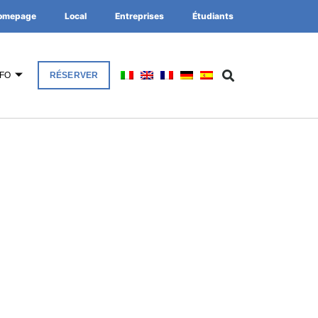
omepage
Local
Entreprises
Étudiants
NFO
RÉSERVER