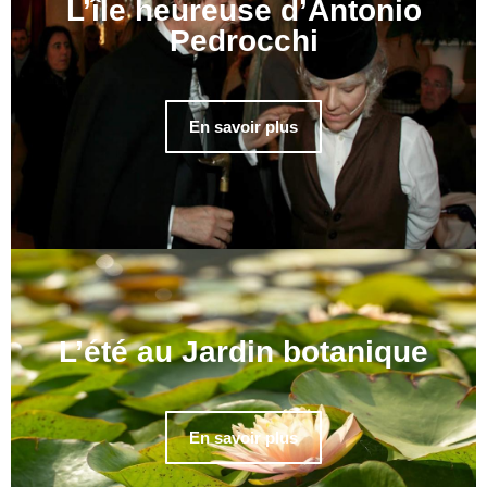
L’île heureuse d’Antonio
Pedrocchi
En savoir plus
L’été au Jardin botanique
En savoir plus