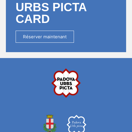
URBS PICTA
CARD
Réserver maintenant