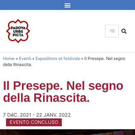
Home
»
Eventi
»
Expositions et festivals
»
Il Presepe. Nel segno
della Rinascita.
Il Presepe. Nel segno
della Rinascita.
7 DéC. 2021 - 22 JANV. 2022
EVENTO CONCLUSO