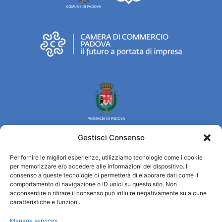
Gestisci Consenso
Per fornire le migliori esperienze, utilizziamo tecnologie come i cookie
Turismo Padova
per memorizzare e/o accedere alle informazioni del dispositivo. Il
consenso a queste tecnologie ci permetterà di elaborare dati come il
comportamento di navigazione o ID unici su questo sito. Non
Qui sommes-nous ?
acconsentire o ritirare il consenso può influire negativamente su alcune
Information et accueil des tourist / IAT
caratteristiche e funzioni.
Privacy policy
Manage services