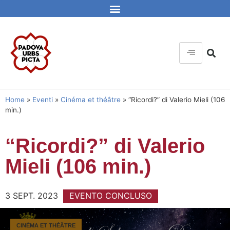
Home
»
Eventi
»
Cinéma et théâtre
»
“Ricordi?” di Valerio Mieli (106
min.)
“Ricordi?” di Valerio
Mieli (106 min.)
3 SEPT. 2023
EVENTO CONCLUSO
CINÉMA ET THÉÂTRE