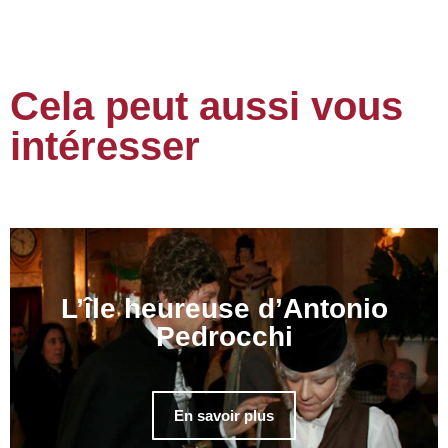
Cela peut aussi vous
intéresser
L’île heureuse d’Antonio
Pedrocchi
En savoir plus