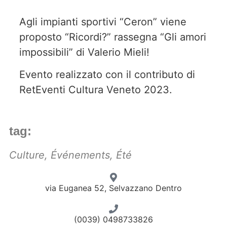
Agli impianti sportivi “Ceron” viene
proposto “Ricordi?” rassegna “Gli amori
impossibili” di Valerio Mieli!
Evento realizzato con il contributo di
RetEventi Cultura Veneto 2023.
tag:
Culture
,
Événements
,
Été
via Euganea 52, Selvazzano Dentro
(0039) 0498733826