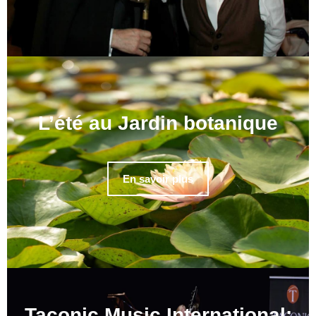
L’été au Jardin botanique
En savoir plus
Taconic Music International: