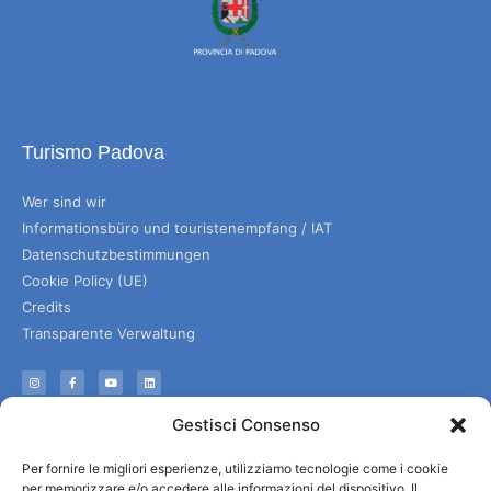
Turismo Padova
Wer sind wir
Informationsbüro und touristenempfang / IAT
Datenschutzbestimmungen
Cookie Policy (UE)
Credits
Transparente Verwaltung
Informationen
Gestisci Consenso
Touristenempfang und nützliche Informationen
Per fornire le migliori esperienze, utilizziamo tecnologie come i cookie
Nützliche Dienstleistungen
per memorizzare e/o accedere alle informazioni del dispositivo. Il