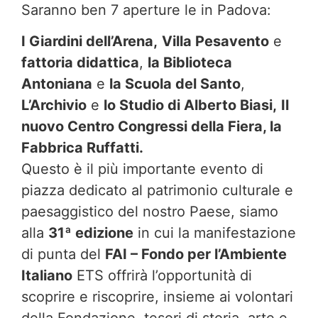
Saranno ben 7 aperture le in Padova:
I Giardini dell’Arena,
Villa Pesavento
e
fattoria didattica
,
la Biblioteca
Antoniana
e
la Scuola del Santo
,
L’Archivio
e
lo Studio di Alberto Biasi,
Il
nuovo Centro Congressi della Fiera, la
Fabbrica Ruffatti.
Questo è il più importante evento di
piazza dedicato al patrimonio culturale e
paesaggistico del nostro Paese, siamo
alla
31ª edizione
in cui la manifestazione
di punta del
FAI – Fondo per l’Ambiente
Italiano
ETS offrirà l’opportunità di
scoprire e riscoprire, insieme ai volontari