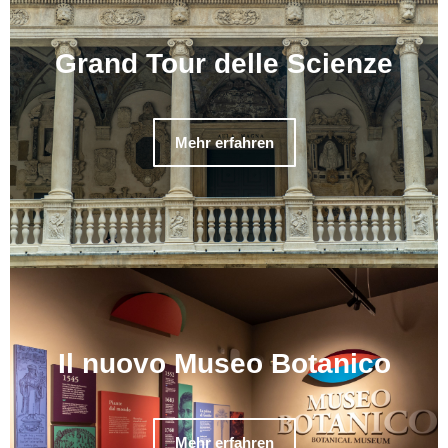
Grand Tour delle Scienze
Mehr erfahren
Il nuovo Museo Botanico
Mehr erfahren