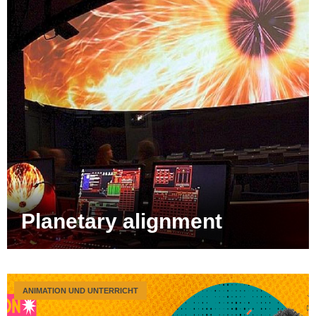
Planetary alignment
ANIMATION UND UNTERRICHT