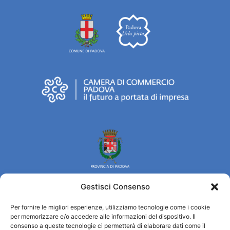
Gestisci Consenso
Per fornire le migliori esperienze, utilizziamo tecnologie come i cookie
Turismo Padova
per memorizzare e/o accedere alle informazioni del dispositivo. Il
consenso a queste tecnologie ci permetterà di elaborare dati come il