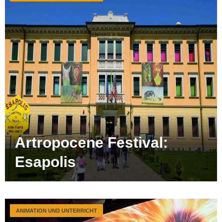
Artropocene Festival:
Esapolis
ANIMATION UND UNTERRICHT