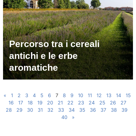
Percorso tra i cereali
antichi e le erbe
aromatiche
«
1
2
3
4
5
6
7
8
9
10
11
12
13
14
15
16
17
18
19
20
21
22
23
24
25
26
27
28
29
30
31
32
33
34
35
36
37
38
39
40
»