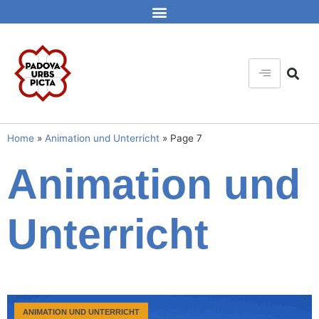
Home
»
Animation und Unterricht
»
Page 7
Animation und
Unterricht
ANIMATION UND UNTERRICHT