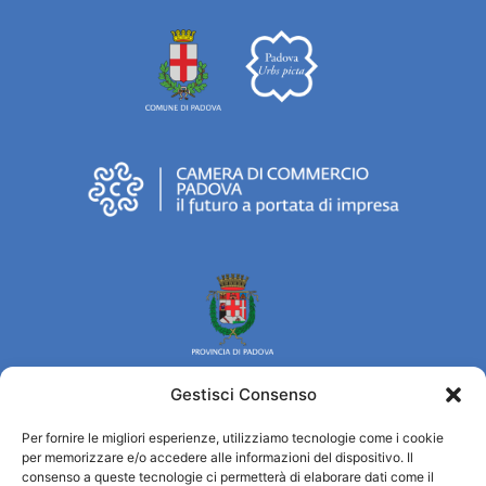
Gestisci Consenso
Per fornire le migliori esperienze, utilizziamo tecnologie come i cookie
Turismo Padova
per memorizzare e/o accedere alle informazioni del dispositivo. Il
consenso a queste tecnologie ci permetterà di elaborare dati come il