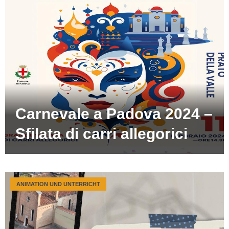
Carnevale a Padova 2024 –
Sfilata di carri allegorici
ANIMATION UND UNTERRICHT