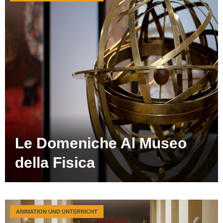
Le Domeniche Al Museo
della Fisica
ANIMATION UND UNTERRICHT