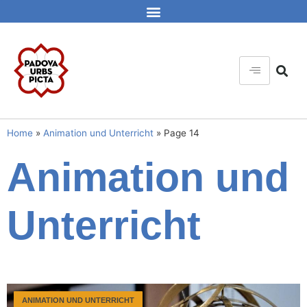
Home
»
Animation und Unterricht
»
Page 14
Animation und
Unterricht
ANIMATION UND UNTERRICHT