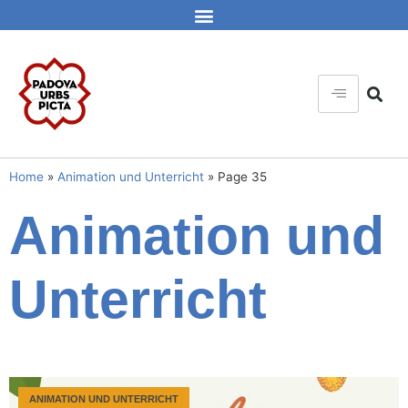
Home
»
Animation und Unterricht
»
Page 35
Animation und
Unterricht
ANIMATION UND UNTERRICHT