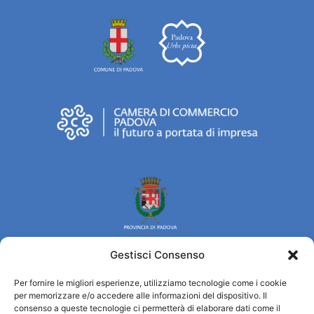
Gestisci Consenso
Per fornire le migliori esperienze, utilizziamo tecnologie come i cookie
Turismo Padova
per memorizzare e/o accedere alle informazioni del dispositivo. Il
consenso a queste tecnologie ci permetterà di elaborare dati come il