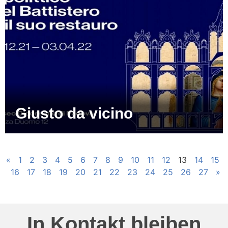
Giusto da vicino
«
1
2
3
4
5
6
7
8
9
10
11
12
13
14
15
16
17
18
19
20
21
22
23
24
25
26
27
»
In Kontakt bleiben