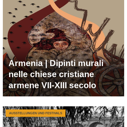
Armenia | Dipinti murali
nelle chiese cristiane
armene VII-XIII secolo
AUSSTELLUNGEN UND FESTIVALS