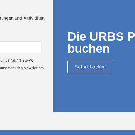
ltungen und Aktivitäten
Die URBS 
buchen
 gemäß Art. 13 EU-VO
Sofort buchen
bonnement des Newsletters