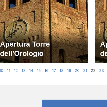
Apertura Torre
A
dell’Orologio
de
10
11
12
13
14
15
16
17
18
19
20
21
22
23