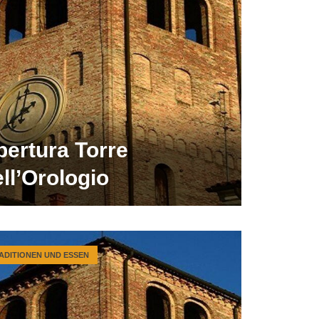
pertura Torre
ll’Orologio
ADITIONEN UND ESSEN