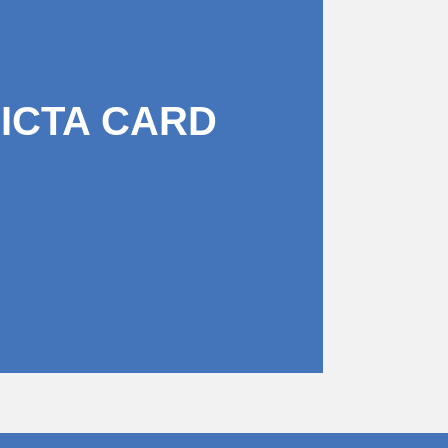
PICTA CARD