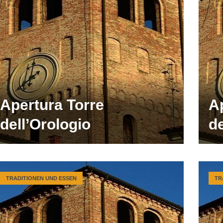
Apertura Torre
A
dell’Orologio
de
TRADITIONEN UND ESSEN
TR