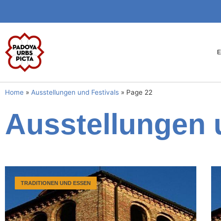
Home
»
Ausstellungen und Festivals
»
Page 22
Ausstellungen 
TRADITIONEN UND ESSEN