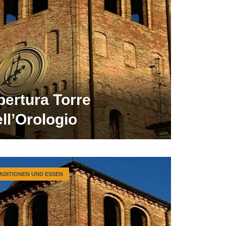
pertura Torre
ll’Orologio
ADITIONEN UND ESSEN