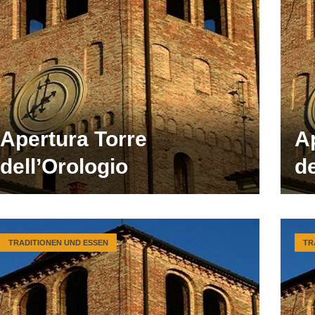
Apertura Torre
A
dell’Orologio
de
TRADITIONEN UND ESSEN
TR