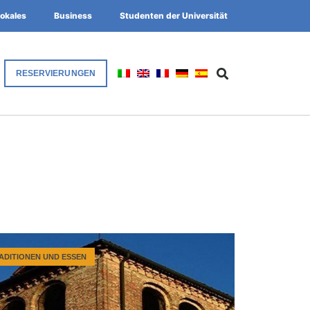
okales
Business
Studenten der Universität
RESERVIERUNGEN
ADITIONEN UND ESSEN