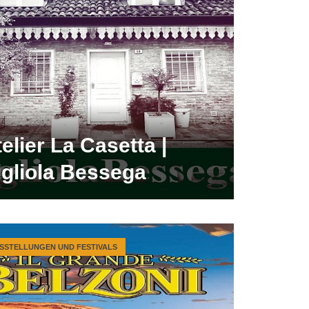
elier La Casetta |
igliola Bessega
SSTELLUNGEN UND FESTIVALS