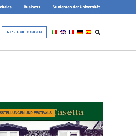
okales
Business
Studenten der Universität
RESERVIERUNGEN
SSTELLUNGEN UND FESTIVALS