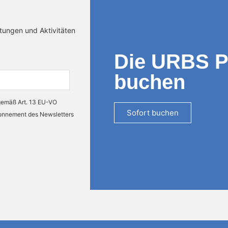
ltungen und Aktivitäten
Die URBS 
buchen
 gemäß Art. 13 EU-VO
Sofort buchen
bonnement des Newsletters