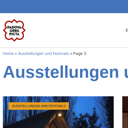
Home
»
Ausstellungen und Festivals
»
Page 3
Ausstellungen 
AUSSTELLUNGEN UND FESTIVALS