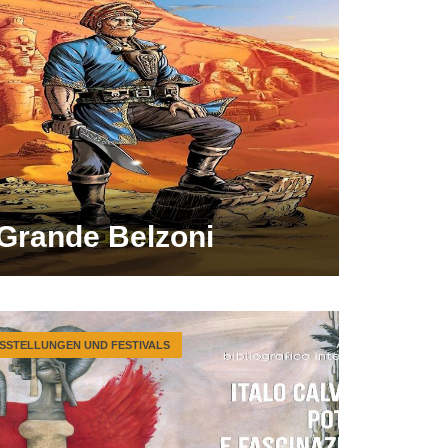
 Grande Belzoni
SSTELLUNGEN UND FESTIVALS