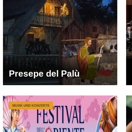
Presepe del Palù
MUSIK UND KONZERTE