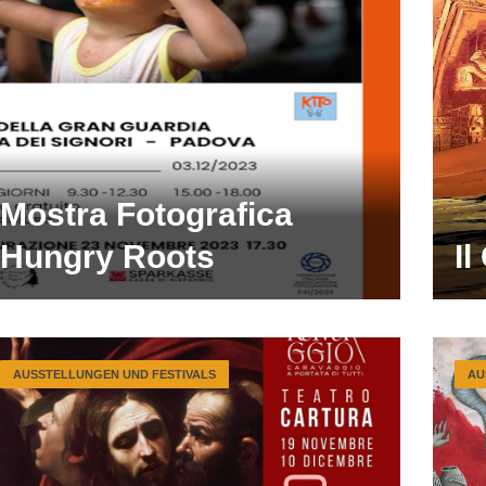
Mostra Fotografica
Hungry Roots
Il
AUSSTELLUNGEN UND FESTIVALS
AU