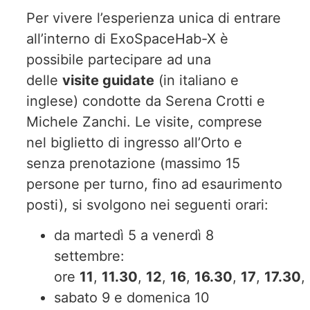
Per vivere l’esperienza unica di entrare
all’interno di ExoSpaceHab-X è
possibile partecipare ad una
delle
visite guidate
(in italiano e
inglese) condotte da Serena Crotti e
Michele Zanchi. Le visite, comprese
nel biglietto di ingresso all’Orto e
senza prenotazione (massimo 15
persone per turno, fino ad esaurimento
posti), si svolgono nei seguenti orari:
da martedì 5 a venerdì 8
settembre:
ore
11
,
11.30
,
12
,
16
,
16.30
,
17
,
17.30
,
sabato 9 e domenica 10