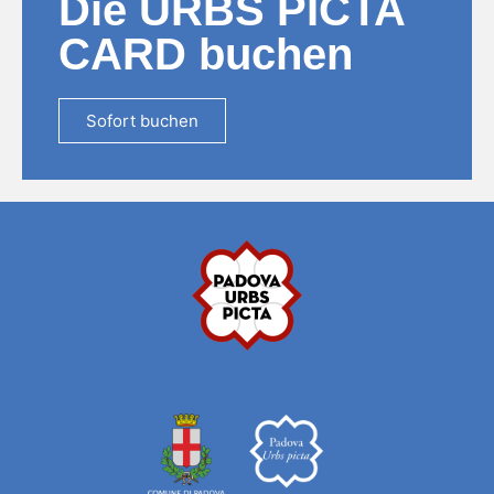
Die URBS PICTA
CARD buchen
Sofort buchen