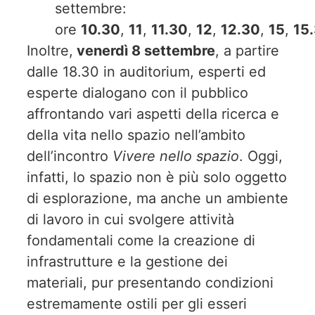
settembre:
ore
10.30
,
11
,
11.30
,
12
,
12.30
,
15
,
15
Inoltre,
venerdì 8 settembre
, a partire
dalle 18.30 in auditorium, esperti ed
esperte dialogano con il pubblico
affrontando vari aspetti della ricerca e
della vita nello spazio nell’ambito
dell’incontro
Vivere nello spazio
. Oggi,
infatti, lo spazio non è più solo oggetto
di esplorazione, ma anche un ambiente
di lavoro in cui svolgere attività
fondamentali come la creazione di
infrastrutture e la gestione dei
materiali, pur presentando condizioni
estremamente ostili per gli esseri