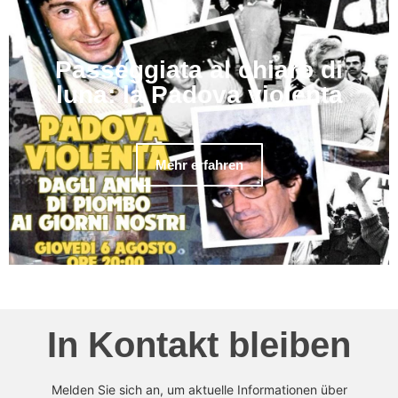
Passeggiata al chiaro di
luna: la Padova violenta
Mehr erfahren
In Kontakt bleiben
Melden Sie sich an, um aktuelle Informationen über