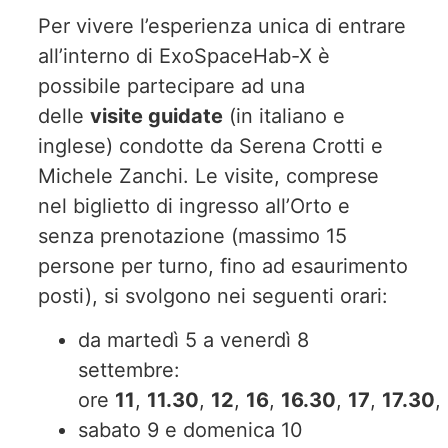
Per vivere l’esperienza unica di entrare
all’interno di ExoSpaceHab-X è
possibile partecipare ad una
delle
visite guidate
(in italiano e
inglese) condotte da Serena Crotti e
Michele Zanchi. Le visite, comprese
nel biglietto di ingresso all’Orto e
senza prenotazione (massimo 15
persone per turno, fino ad esaurimento
posti), si svolgono nei seguenti orari:
da martedì 5 a venerdì 8
settembre:
ore
11
,
11.30
,
12
,
16
,
16.30
,
17
,
17.30
,
sabato 9 e domenica 10