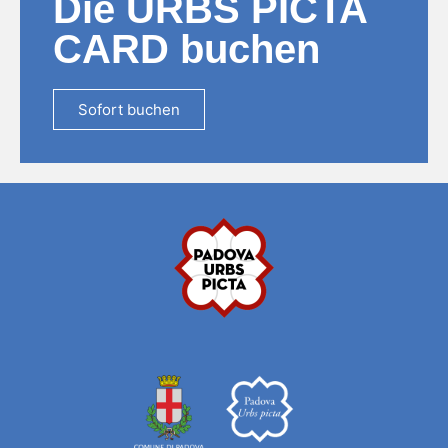
Die URBS PICTA
CARD buchen
Sofort buchen