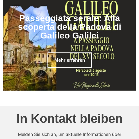
Passeggiata serale: Alla
scoperta della Padova di
Galileo Galilei
Mehr erfahren
In Kontakt bleiben
Melden Sie sich an, um aktuelle Informationen über