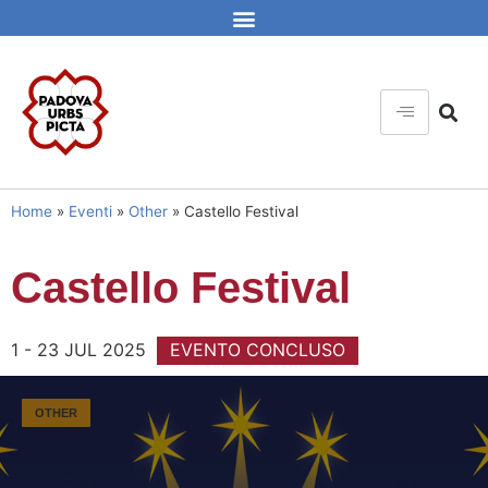
Home
»
Eventi
»
Other
»
Castello Festival
Castello Festival
1 - 23 JUL 2025
EVENTO CONCLUSO
OTHER