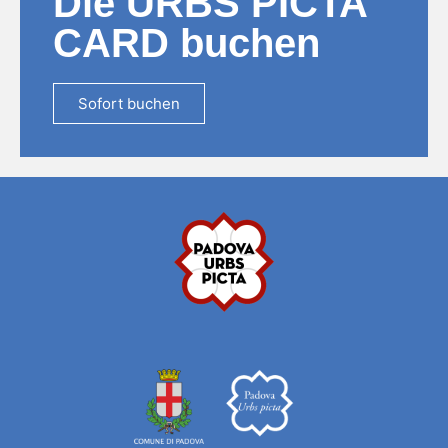
Die URBS PICTA
CARD buchen
Sofort buchen