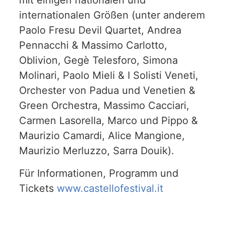
mit einigen nationalen und
internationalen Größen (unter anderem
Paolo Fresu Devil Quartet, Andrea
Pennacchi & Massimo Carlotto,
Oblivion, Gegè Telesforo, Simona
Molinari, Paolo Mieli & I Solisti Veneti,
Orchester von Padua und Venetien &
Green Orchestra, Massimo Cacciari,
Carmen Lasorella, Marco und Pippo &
Maurizio Camardi, Alice Mangione,
Maurizio Merluzzo, Sarra Douik).
Für Informationen, Programm und
Tickets
www.castellofestival.it