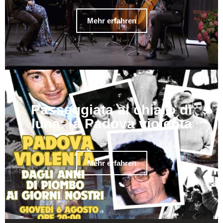
Mehr erfahren
Passeggiata al chiaro di
luna: la Padova violenta
Mehr erfahren