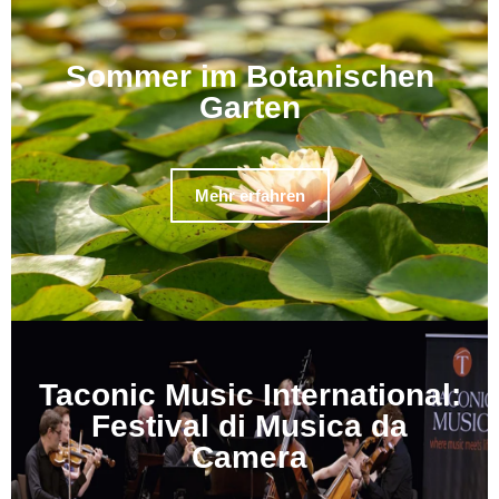
Sommer im Botanischen
Garten
Mehr erfahren
Taconic Music International:
Festival di Musica da
Camera