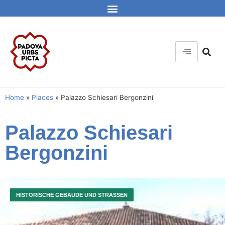
Home
»
Places
»
Palazzo Schiesari Bergonzini
Palazzo Schiesari
Bergonzini
HISTORISCHE GEBÄUDE UND STRASSEN