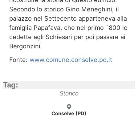
ricostruire la storia di questo edificio.
Secondo lo storico Gino Meneghini, il
palazzo nel Settecento apparteneva alla
famiglia Papafava, che nel primo `800 lo
cedette agli Schiesari per poi passare ai
Bergonzini.
Fonte:
www.comune.conselve.pd.it
Tag:
Storico
Conselve (PD)