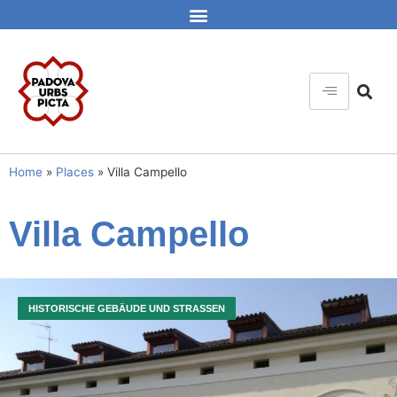
Home
»
Places
»
Villa Campello
Villa Campello
HISTORISCHE GEBÄUDE UND STRASSEN