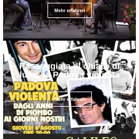
Mehr erfahren
Passeggiata al chiaro di
luna: la Padova violenta
Mehr erfahren