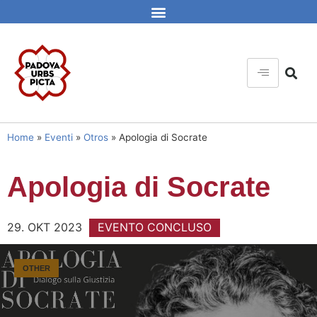
Home
»
Eventi
»
Otros
»
Apologia di Socrate
Apologia di Socrate
29. OKT 2023
EVENTO CONCLUSO
OTHER