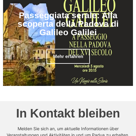
Passeggiata serale: Alla
scoperta della Padova di
Galileo Galilei
Mehr erfahren
In Kontakt bleiben
Melden Sie sich an, um aktuelle Informationen über
Veranstaltungen und Aktivitäten in und um Padua zu erhalten.