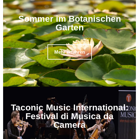
Sommer im Botanischen
Garten
Mehr erfahren
Taconic Music International:
Festival di Musica da
Camera