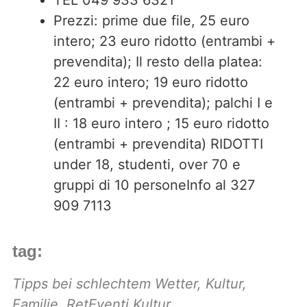
TEL 049 933 6321
Prezzi: prime due file, 25 euro
intero; 23 euro ridotto (entrambi +
prevendita); Il resto della platea:
22 euro intero; 19 euro ridotto
(entrambi + prevendita); palchi I e
II : 18 euro intero ; 15 euro ridotto
(entrambi + prevendita) RIDOTTI
under 18, studenti, over 70 e
gruppi di 10 personeInfo al 327
909 7113
tag:
Tipps bei schlechtem Wetter
,
Kultur
,
Familie
,
RetEventi Kultur