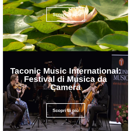
Scopri di più
Taconic Music International:
Festival di Musica da
Camera
Scopri di più