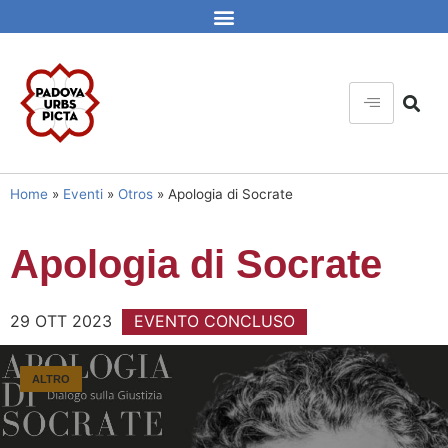
Home
»
Eventi
»
Otros
»
Apologia di Socrate
Apologia di Socrate
29 OTT 2023
EVENTO CONCLUSO
ALTRO