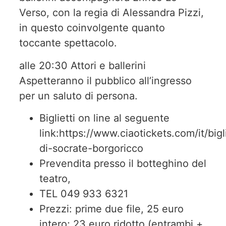
Verso, con la regia di Alessandra Pizzi,
in questo coinvolgente quanto
toccante spettacolo.
alle 20:30 Attori e ballerini
Aspetteranno il pubblico all’ingresso
per un saluto di persona.
Biglietti on line al seguente
link:https://www.ciaotickets.com/it/bigl
di-socrate-borgoricco
Prevendita presso il botteghino del
teatro,
TEL 049 933 6321
Prezzi: prime due file, 25 euro
intero; 23 euro ridotto (entrambi +