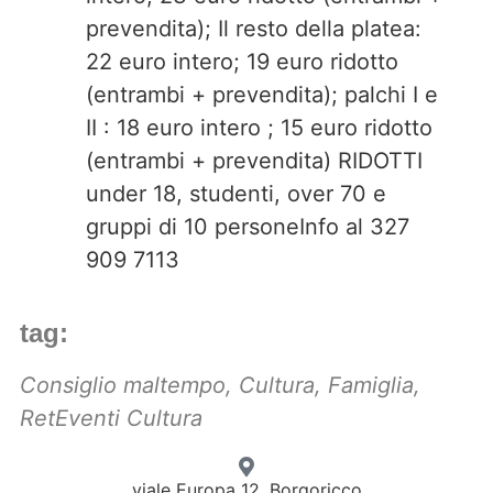
prevendita); Il resto della platea:
22 euro intero; 19 euro ridotto
(entrambi + prevendita); palchi I e
II : 18 euro intero ; 15 euro ridotto
(entrambi + prevendita) RIDOTTI
under 18, studenti, over 70 e
gruppi di 10 personeInfo al 327
909 7113
tag:
Consiglio maltempo
,
Cultura
,
Famiglia
,
RetEventi Cultura
viale Europa 12, Borgoricco