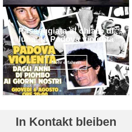
Passeggiata al chiaro di
luna: la Padova violenta
Mehr erfahren
In Kontakt bleiben