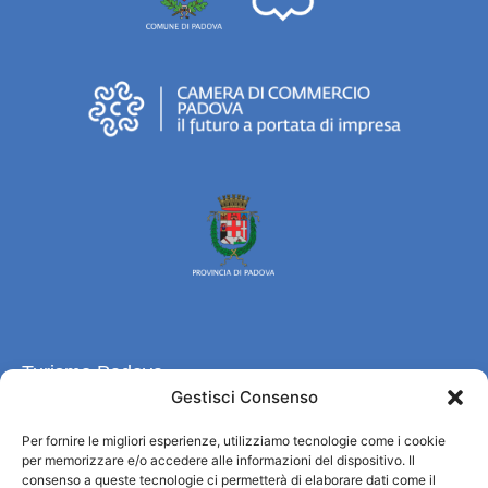
Turismo Padova
Gestisci Consenso
Wer sind wir
Per fornire le migliori esperienze, utilizziamo tecnologie come i cookie
Informationsbüro und touristenempfang / IAT
per memorizzare e/o accedere alle informazioni del dispositivo. Il
Datenschutzbestimmungen
consenso a queste tecnologie ci permetterà di elaborare dati come il