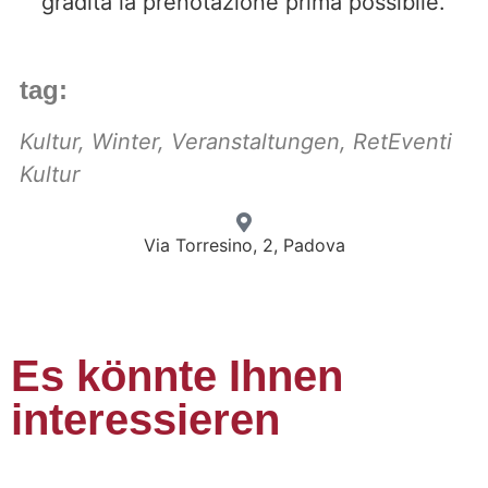
gradita la prenotazione prima possibile.
tag:
Kultur
,
Winter
,
Veranstaltungen
,
RetEventi
Kultur
Via Torresino, 2, Padova
Es könnte Ihnen
interessieren