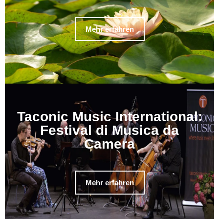
Mehr erfahren
Taconic Music International:
Festival di Musica da
Camera
Mehr erfahren