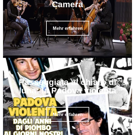
Camera
Mehr erfahren
Passeggiata al chiaro di
luna: la Padova violenta
Mehr erfahren