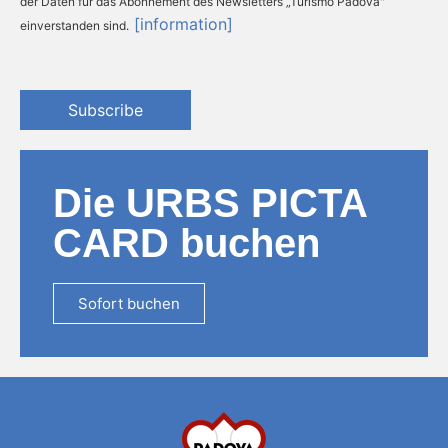
der Daten für das Abonnement des Newsletters „Turismo Padova"
[information]
einverstanden sind.
Subscribe
Die URBS PICTA
CARD buchen
Sofort buchen