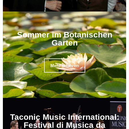
Sommer im Botanischen
Garten
Mehr erfahren
Taconic Music International:
Festival di Musica da