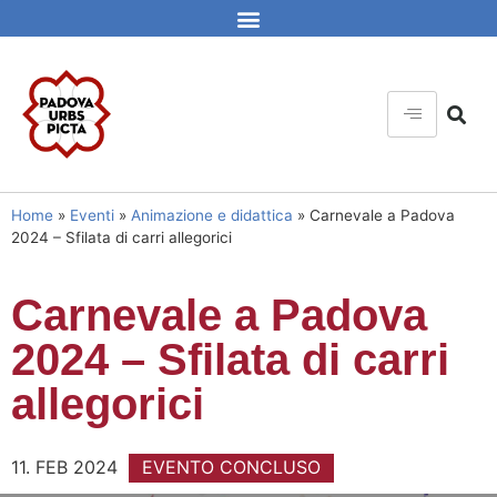
Home
»
Eventi
»
Animazione e didattica
»
Carnevale a Padova
2024 – Sfilata di carri allegorici
Carnevale a Padova
2024 – Sfilata di carri
allegorici
11. FEB 2024
EVENTO CONCLUSO