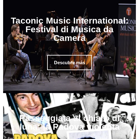
Taconic Music International:
Festival di Musica da
Camera
Descubre más
Passeggiata al chiaro di
luna: la Padova violenta