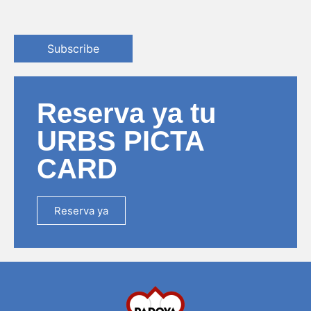
Subscribe
Reserva ya tu
URBS PICTA
CARD
Reserva ya