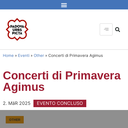
Home
»
Eventi
»
Other
»
Concerti di Primavera Agimus
Concerti di Primavera
Agimus
2. MäR 2025
EVENTO CONCLUSO
OTHER