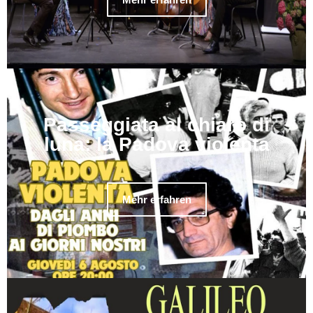
Passeggiata al chiaro di
luna: la Padova violenta
Mehr erfahren