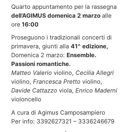
Quarto appuntamento per la rassegna
dell’AGIMUS domenica 2 marzo
alle
ore
16:00
Proseguono i tradizionali concerti di
primavera, giunti alla
41^ edizione,
Domenica 2 marzo:
Ensemble.
Passioni romantiche.
Matteo Valerio
violino,
Cecilia Allegri
violino,
Francesca Pretto
violino,
Davide Cattazzo
viola,
Enrico Maderni
violoncello
A cura di Agimus Camposampiero
Per info: 3392627321 – 3336246679