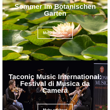
Sommer im Botanischen
Garten
Mehr erfahren
Taconic Music International:
Festival di Musica da
Camera
Mehr erfahren