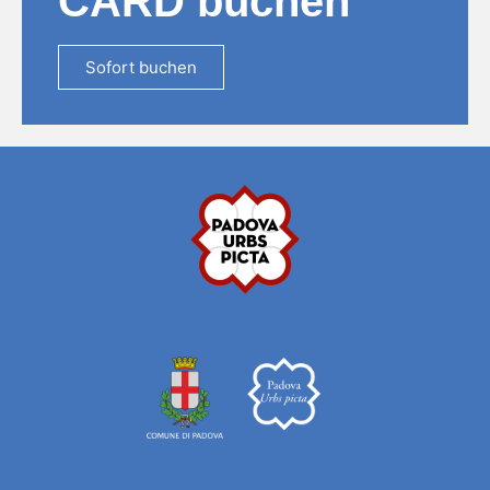
CARD buchen
Sofort buchen