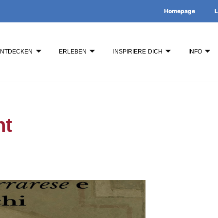
Homepage
L
ENTDECKEN
ERLEBEN
INSPIRIERE DICH
INFO
ht