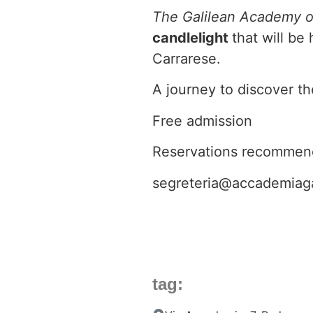
The Galilean Academy of
candlelight
that will be
Carrarese.
A journey to discover t
Free admission
Reservations recomme
segreteria@accademiagal
tag: