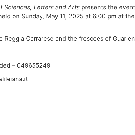
 Sciences, Letters and Arts
presents the even
 held on Sunday, May 11, 2025 at 6:00 pm at th
he Reggia Carrarese and the frescoes of Guarien
nded – 049655249
ileiana.it