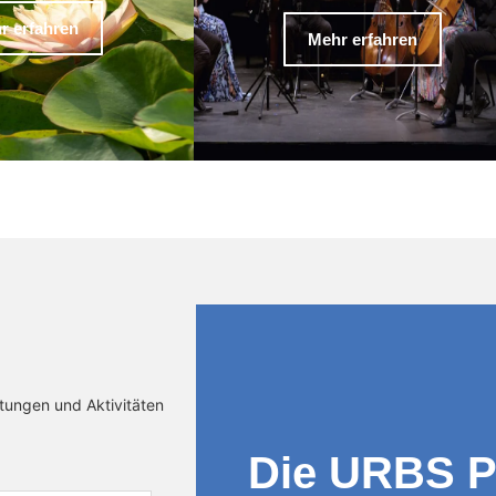
r erfahren
Mehr erfahren
ltungen und Aktivitäten
Die URBS 