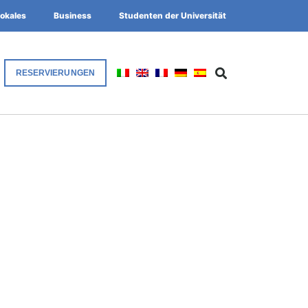
okales
Business
Studenten der Universität
RESERVIERUNGEN